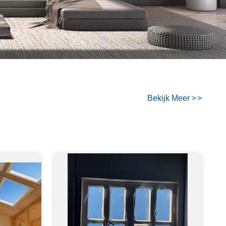
Bekijk Meer
>
>