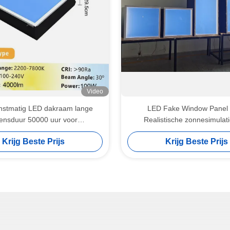
Video
stmatig LED dakraam lange
LED Fake Window Panel 
vensduur 50000 uur voor
Realistische zonnesimulati
giebesparende verlichting
vensterloze kamer
Krijg Beste Prijs
Krijg Beste Prijs