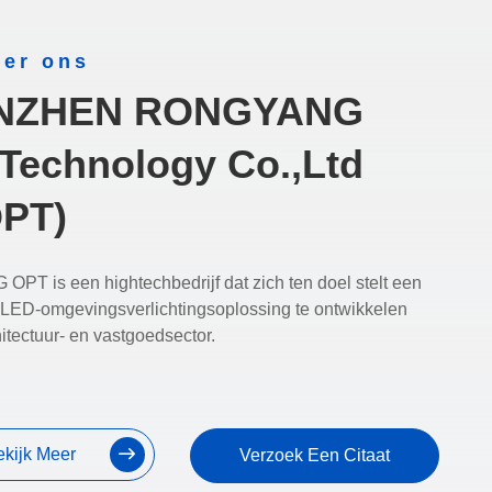
er ons
NZHEN RONGYANG
Technology Co.,Ltd
PT)
T is een hightechbedrijf dat zich ten doel stelt een
 LED-omgevingsverlichtingsoplossing te ontwikkelen
itectuur- en vastgoedsector.
ekijk Meer
Verzoek Een Citaat