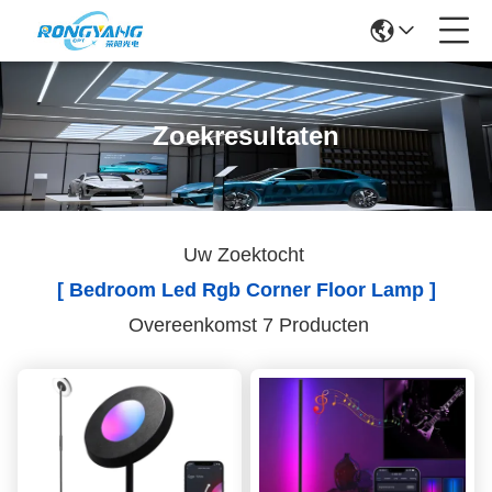
Zoekresultaten
Uw Zoektocht
[ Bedroom Led Rgb Corner Floor Lamp ]
Overeenkomst 7 Producten