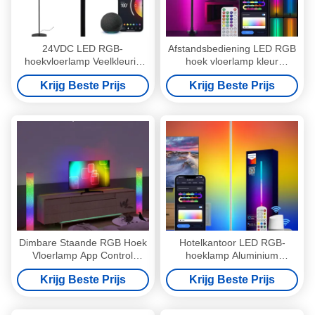
24VDC LED RGB-
Afstandsbediening LED RGB
hoekvloerlamp Veelkleurig
hoek vloerlamp kleur
Duurzaam voor slaapkamer
veranderende AC85V-265V
Krijg Beste Prijs
Krijg Beste Prijs
Dimbare Staande RGB Hoek
Hotelkantoor LED RGB-
Vloerlamp App Control
hoeklamp Aluminium
‎44.5x14x14CM
silicagelmateriaal
Krijg Beste Prijs
Krijg Beste Prijs