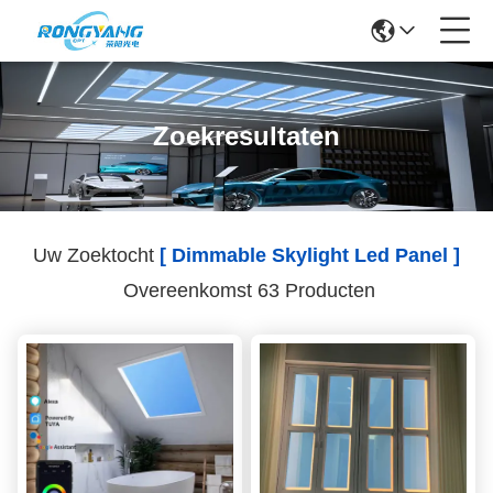
Zoekresultaten
Uw Zoektocht
[ Dimmable Skylight Led Panel ]
Overeenkomst 63 Producten