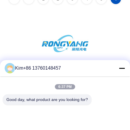
Sociale media
Kim+86 13760148457
6:37 PM
Snel contact
Good day, what product are you looking for?
Tel.:
86-184-7542-7886
E-mail