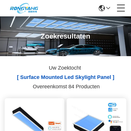
Zoekresultaten
Uw Zoektocht
[ Surface Mounted Led Skylight Panel ]
Overeenkomst 84 Producten