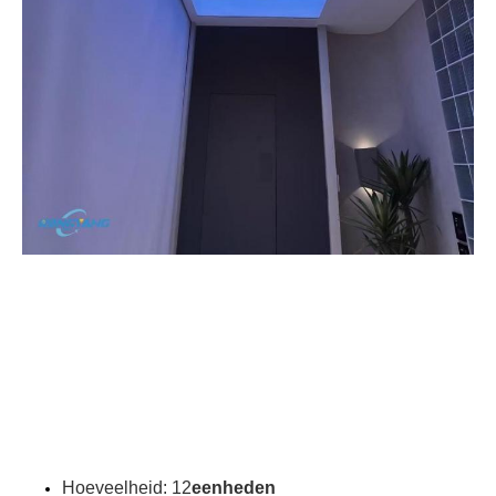
Hoeveelheid: 12
eenheden