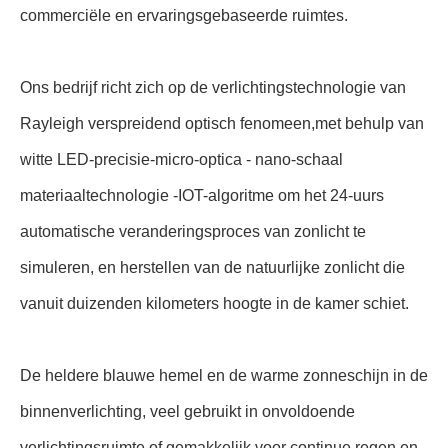
commerciële en ervaringsgebaseerde ruimtes.
Ons bedrijf richt zich op de verlichtingstechnologie van
Rayleigh verspreidend optisch fenomeen,met behulp van
witte LED-precisie-micro-optica - nano-schaal
materiaaltechnologie -IOT-algoritme om het 24-uurs
automatische veranderingsproces van zonlicht te
simuleren, en herstellen van de natuurlijke zonlicht die
vanuit duizenden kilometers hoogte in de kamer schiet.
De heldere blauwe hemel en de warme zonneschijn in de
binnenverlichting, veel gebruikt in onvoldoende
verlichtingsruimte of gemakkelijk voor continue regen en