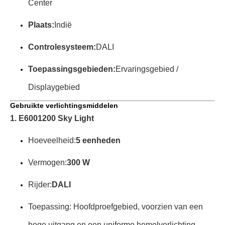
Center
Plaats:
Indië
Controlesysteem:
DALI
Toepassingsgebieden:
Ervaringsgebied /
Displaygebied
Gebruikte verlichtingsmiddelen
1. E6001200 Sky Light
Hoeveelheid:
5 eenheden
Vermogen:
300 W
Rijder:
DALI
Toepassing: Hoofdproefgebied, voorzien van een
hoge uitgang en een uniforme hemelverlichting