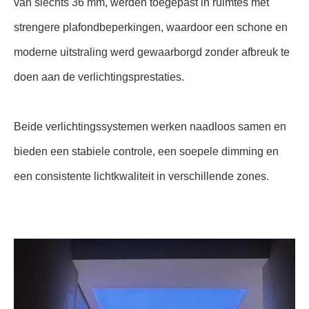
van slechts 36 mm, werden toegepast in ruimtes met
strengere plafondbeperkingen, waardoor een schone en
moderne uitstraling werd gewaarborgd zonder afbreuk te
doen aan de verlichtingsprestaties.
Beide verlichtingssystemen werken naadloos samen en
bieden een stabiele controle, een soepele dimming en
een consistente lichtkwaliteit in verschillende zones.