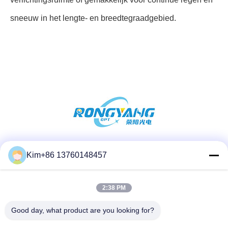
sneeuw in het lengte- en breedtegraadgebied.
Sociale media
Kim+86 13760148457
2:38 PM
Snel contact
Good day, what product are you looking for?
Tel.: