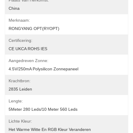
Plaats Van Herkomst:
China
Merknaam:
RONGYANG OPT(RYOPT)
Certificering:
CE UKCA ROHS IES
Aangedreven Zonne:
4.5V/250mA Polysilicon Zonnepaneel
Krachtbron:
2835 Leiden
Lengte:
5Meter 280 Leds/10 Meter 560 Leds
Lichte Kleur:
Het Warme Witte En RGB Kleur Veranderen