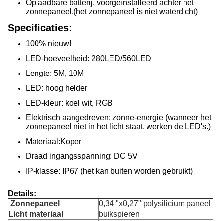
Oplaadbare batterij, voorgeïnstalleerd achter het
zonnepaneel.(het zonnepaneel is niet waterdicht)
Specificaties:
100% nieuw!
LED-hoeveelheid: 280LED/560LED
Lengte: 5M, 10M
LED: hoog helder
LED-kleur: koel wit, RGB
Elektrisch aangedreven: zonne-energie (wanneer het
zonnepaneel niet in het licht staat, werken de LED's.)
Materiaal:Koper
Draad ingangsspanning: DC 5V
IP-klasse: IP67 (het kan buiten worden gebruikt)
Details:
Zonnepaneel
0,34 "x0,27" polysilicium paneel
Licht materiaal
buikspieren