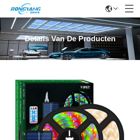
Details Van De Producten