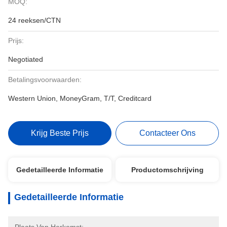
MOQ:
24 reeksen/CTN
Prijs:
Negotiated
Betalingsvoorwaarden:
Western Union, MoneyGram, T/T, Creditcard
Krijg Beste Prijs
Contacteer Ons
Gedetailleerde Informatie
Productomschrijving
Gedetailleerde Informatie