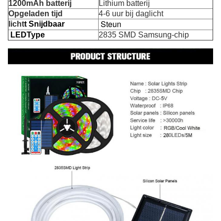
1200mAh batterij
Lithium batterij
Opgeladen tijd
4-6 uur bij daglicht
Steun
licht
t
Snijdbaar
LEDType
2835 SMD Samsung-chip