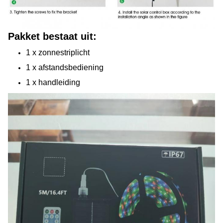
Pakket bestaat uit:
1 x zonnestriplicht
1 x afstandsbediening
1 x handleiding