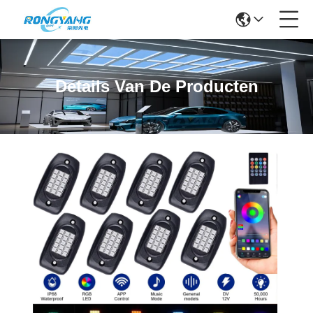
Details Van De Producten