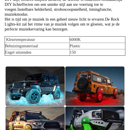
DIY lichteffecten om een ​​unieke stijl aan uw voertuig toe te
voegen.Instelbare helderheid, stroboscoopsnelheid, timingfunctie,
muziekmodus.
Het is tijd om je muziek in een geheel nieuw licht te ervaren.De Rock
Lights-kit zal het ritme van je muziek volgen om te gloeien, wat je de
perfecte muziekervaring kan bezorgen.
Kleurtemperatuur
6000K
Behuizingsmateriaal
Plastic
Engel uitzenden
150