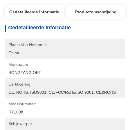
Gedetailleerde Informatie
Productomschrijving
Gedetailleerde Informatie
Plaats Van Herkomst:
China
Merknaam:
RONGYANG OPT
Certificering:
CE, ROHS, ISO9001, CE/FCC/RoHs/ISO 9001, CE&ROHS
Modelnummer:
RY1608
Schijnwerper: