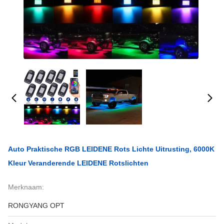
Auto Praktische RGB LEIDENE Rots Lichte Uitrusting, 6000K
Kleur Veranderende LEIDENE Rotslichten
Merknaam:
RONGYANG OPT