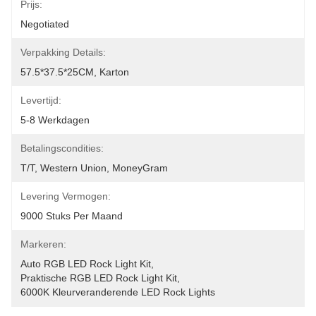
Prijs:
Negotiated
Verpakking Details:
57.5*37.5*25CM, Karton
Levertijd:
5-8 Werkdagen
Betalingscondities:
T/T, Western Union, MoneyGram
Levering Vermogen:
9000 Stuks Per Maand
Markeren:
Auto RGB LED Rock Light Kit
, 
Praktische RGB LED Rock Light Kit
, 
6000K Kleurveranderende LED Rock Lights