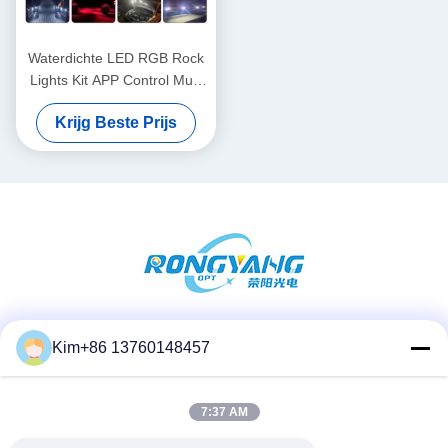
Waterdichte LED RGB Rock
Lights Kit APP Control Multi
Function
Krijg Beste Prijs
Sociale media
Kim+86 13760148457
7:37 AM
Snel contact