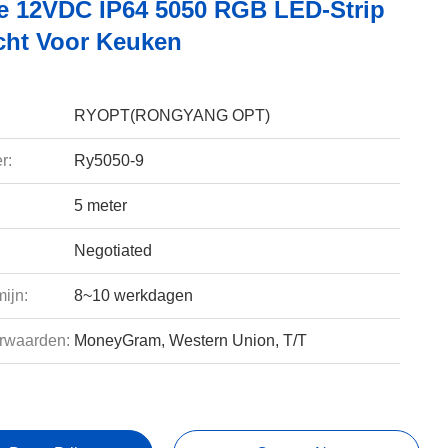
le 12VDC IP64 5050 RGB LED-Strip
cht Voor Keuken
RYOPT(RONGYANG OPT)
r:
Ry5050-9
5 meter
Negotiated
ijn:
8~10 werkdagen
rwaarden:
MoneyGram, Western Union, T/T