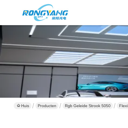
Huis
Producten
Rgb Geleide Strook 5050
Flex