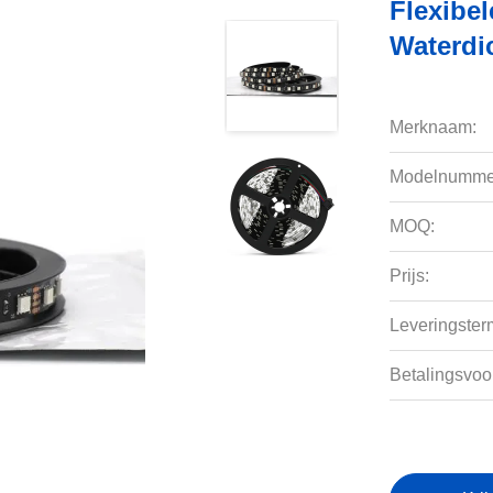
Flexibe
Waterdi
Merknaam:
Modelnumme
MOQ:
Prijs:
Leveringsterm
Betalingsvoo