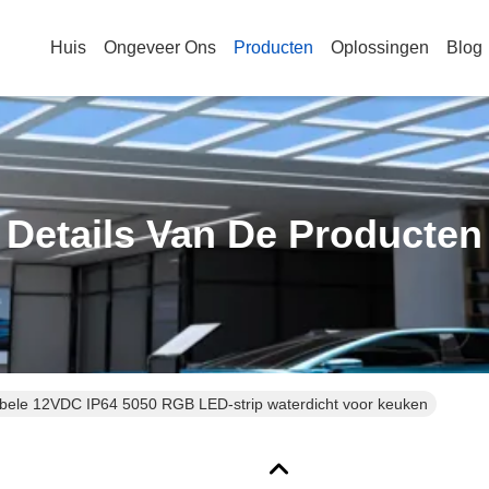
Huis
Ongeveer Ons
Producten
Oplossingen
Blog
Details Van De Producten
ibele 12VDC IP64 5050 RGB LED-strip waterdicht voor keuken