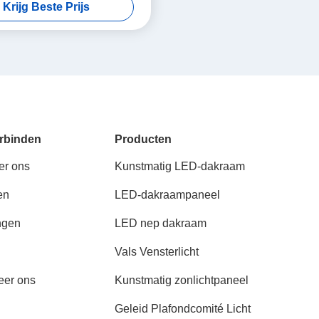
Krijg Beste Prijs
rbinden
Producten
er ons
Kunstmatig LED-dakraam
en
LED-dakraampaneel
ngen
LED nep dakraam
Vals Vensterlicht
eer ons
Kunstmatig zonlichtpaneel
Geleid Plafondcomité Licht