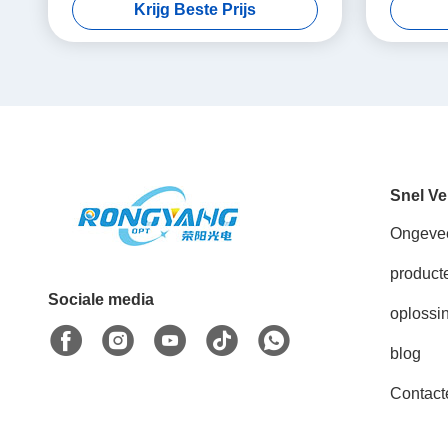
Krijg Beste Prijs
Snel Ve
Ongeve
product
Sociale media
oplossi
blog
Contact