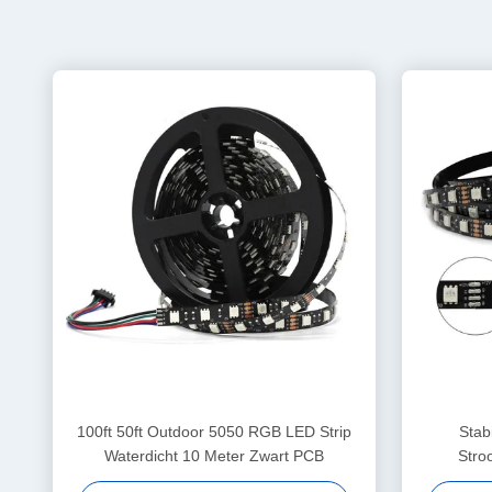
100ft 50ft Outdoor 5050 RGB LED Strip
Stab
Waterdicht 10 Meter Zwart PCB
Stro
Wat