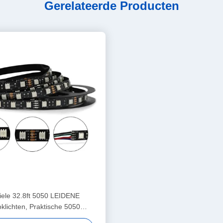
Gerelateerde Producten
iele 32.8ft 5050 LEIDENE
oklichten, Praktische 5050
erdichte LEIDENE Strook