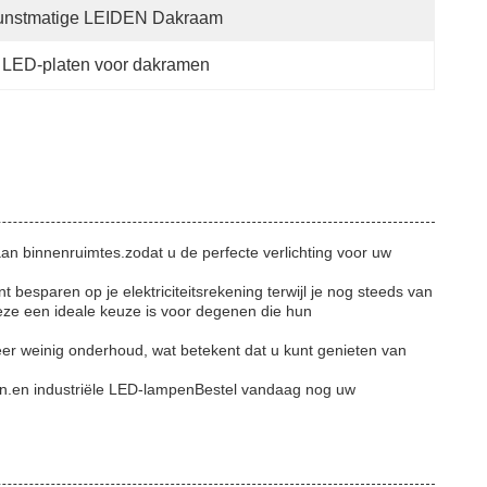
unstmatige LEIDEN Dakraam
 
LED-platen voor dakramen
 binnenruimtes.zodat u de perfecte verlichting voor uw
besparen op je elektriciteitsrekening terwijl je nog steeds van
 deze een ideale keuze is voor degenen die hun
eer weinig onderhoud, wat betekent dat u kunt genieten van
en.en industriële LED-lampenBestel vandaag nog uw