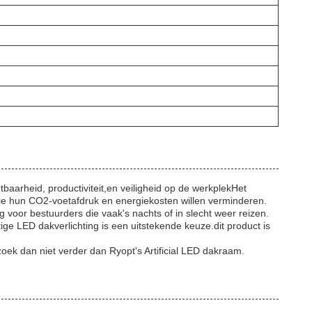
tbaarheid, productiviteit,en veiligheid op de werkplekHet
n die hun CO2-voetafdruk en energiekosten willen verminderen.
g voor bestuurders die vaak's nachts of in slecht weer reizen.
ige LED dakverlichting is een uitstekende keuze.dit product is
ek dan niet verder dan Ryopt's Artificial LED dakraam.