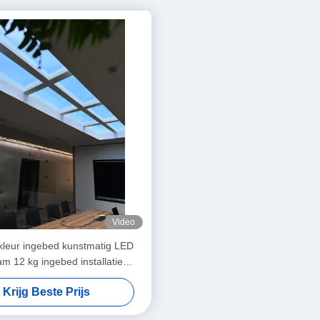
Video
t kleur ingebed kunstmatig LED
m 12 kg ingebed installatie
thode voor commerciële
Krijg Beste Prijs