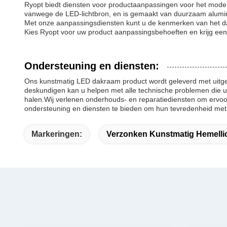
Ryopt biedt diensten voor productaanpassingen voor het model E
vanwege de LED-lichtbron, en is gemaakt van duurzaam alumin
Met onze aanpassingsdiensten kunt u de kenmerken van het 
Kies Ryopt voor uw product aanpassingsbehoeften en krijg ee
Ondersteuning en diensten:
Ons kunstmatig LED dakraam product wordt geleverd met uitge
deskundigen kan u helpen met alle technische problemen die 
halen.Wij verlenen onderhouds- en reparatiediensten om ervoor 
ondersteuning en diensten te bieden om hun tevredenheid met
Markeringen:
Verzonken Kunstmatig Hemelli