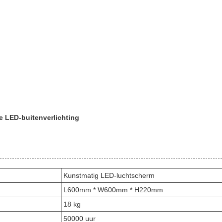
e LED-buitenverlichting
Kunstmatig LED-luchtscherm
L600mm * W600mm * H220mm
18 kg
50000 uur