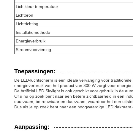
Lichtkleur temperatuur
Lichtbron
Lichtrichting
Installatiemethode
Energieverbruik
Stroomvoorziening
Toepassingen:
De LED-luchtscherm is een ideale vervanging voor traditionele i
energieverbruik van het product van 300 W zorgt voor energie-e
De Artificial LED Skylight is ook geschikt voor gebruik in de a
Of u nu op zoek bent naar een betere zichtbaarheid in een indus
duurzaam, betrouwbaar en duurzaam, waardoor het een uitsteken
Dus als je op zoek bent naar een hoogwaardige LED dakraam die
Aanpassing: