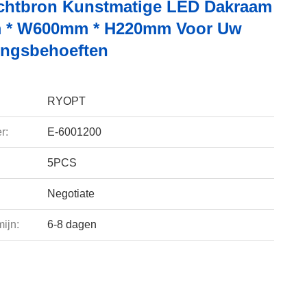
ichtbron Kunstmatige LED Dakraam
 * W600mm * H220mm Voor Uw
tingsbehoeften
RYOPT
r:
E-6001200
5PCS
Negotiate
ijn:
6-8 dagen