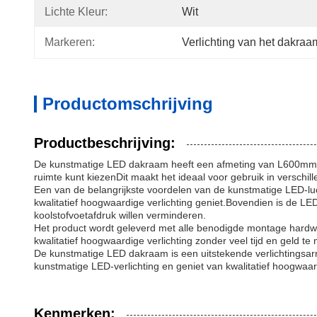
Lichte Kleur:
Wit
Markeren:
Verlichting van het dakra
Productomschrijving
Productbeschrijving:
De kunstmatige LED dakraam heeft een afmeting van L600mm *
ruimte kunt kiezenDit maakt het ideaal voor gebruik in verschi
Een van de belangrijkste voordelen van de kunstmatige LED-lucht
kwalitatief hoogwaardige verlichting geniet.Bovendien is de LED
koolstofvoetafdruk willen verminderen.
Het product wordt geleverd met alle benodigde montage hardwar
kwalitatief hoogwaardige verlichting zonder veel tijd en geld 
De kunstmatige LED dakraam is een uitstekende verlichtingsa
kunstmatige LED-verlichting en geniet van kwalitatief hoogwaar
Kenmerken: