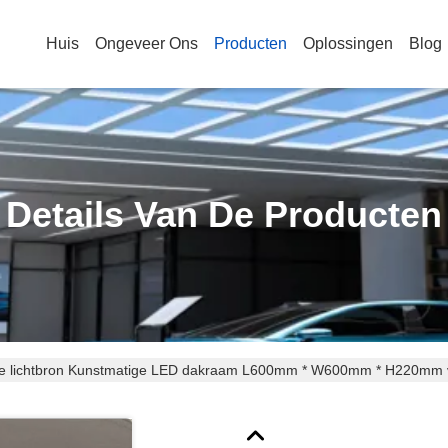
Huis
Ongeveer Ons
Producten
Oplossingen
Blog
Details Van De Producten
te lichtbron Kunstmatige LED dakraam L600mm * W600mm * H220mm vo