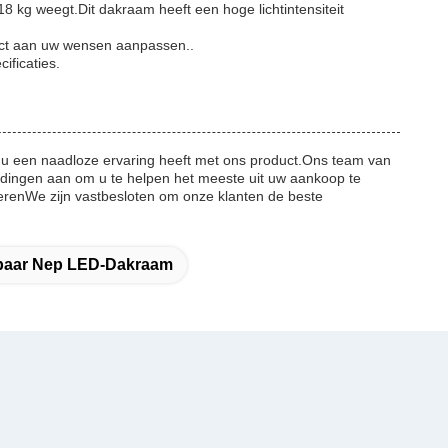
8 kg weegt.Dit dakraam heeft een hoge lichtintensiteit
ct aan uw wensen aanpassen..
ficaties.
 u een naadloze ervaring heeft met ons product.Ons team van
dingen aan om u te helpen het meeste uit uw aankoop te
onerenWe zijn vastbesloten om onze klanten de beste
baar Nep LED-Dakraam