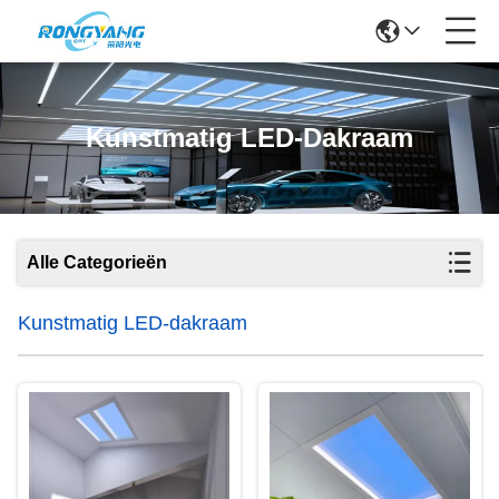
Kunstmatig LED-Dakraam
Alle Categorieën
Kunstmatig LED-dakraam