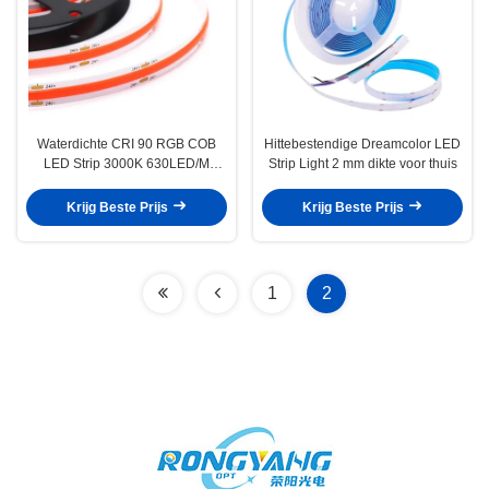
Waterdichte CRI 90 RGB COB
Hittebestendige Dreamcolor LED
LED Strip 3000K 630LED/M
Strip Light 2 mm dikte voor thuis
Praktisch
Krijg Beste Prijs
Krijg Beste Prijs
1
2