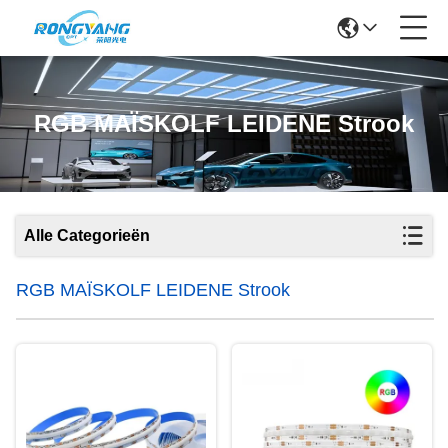
RGB MAÏSKOLF LEIDENE Strook
Alle Categorieën
RGB MAÏSKOLF LEIDENE Strook