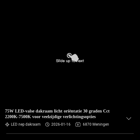
75W LED-valse dakraam licht oriëntatie 30 graden Cct
2200K-7500K voor veelzijdige verlichtingsopties
LED nep dakraam
2026-01-16
6870 Meningen