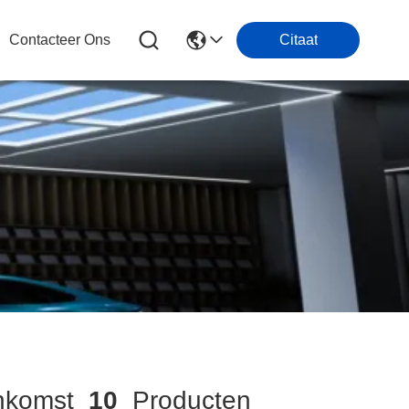
Contacteer Ons
Citaat
nkomst
10
Producten