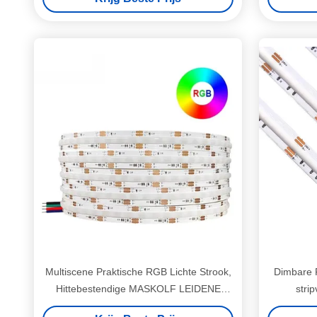
Multiscene Praktische RGB Lichte Strook,
Dimbare 
Hittebestendige MASKOLF LEIDENE
stri
Strook RGB