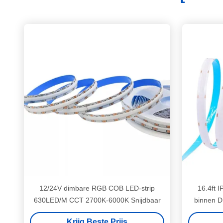
12/24V dimbare RGB COB LED-strip
16.4ft 
630LED/M CCT 2700K-6000K Snijdbaar
binnen 
Krijg Beste Prijs