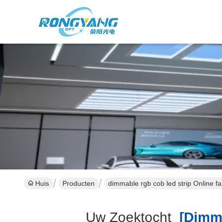
Huis
Producten
dimmable rgb cob led strip Online fa
Uw Zoektocht
[dimma