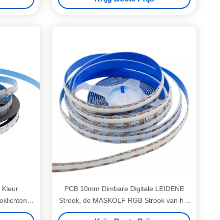
 Kleur
PCB 10mm Dimbare Digitale LEIDENE
klichten
Strook, de MASKOLF RGB Strook van het
Aluminiumprofiel