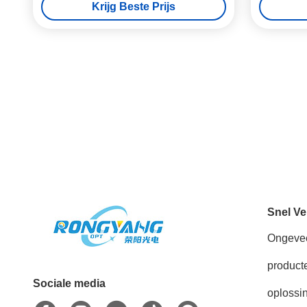
Krijg Beste Prijs
Snel Ve
Ongeve
product
Sociale media
oplossi