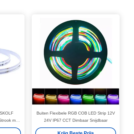
ÏSKOLF
Buiten Flexibele RGB COB LED Strip 12V
trook met
24V IP67 CCT Dimbaar Snijdbaar
Krijg Beste Prijs