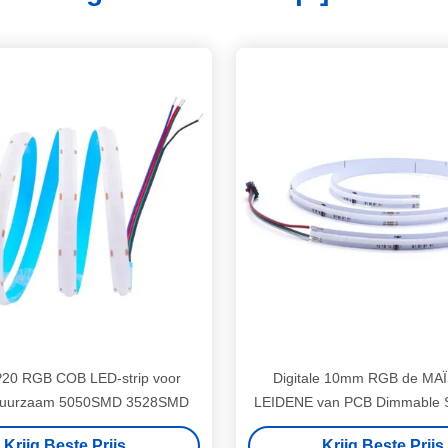
IP20 RGB COB LED-strip voor
Digitale 10mm RGB de MA
Duurzaam 5050SMD 3528SMD
LEIDENE van PCB Dimmable S
Aluminiumprofiel
Krijg Beste Prijs
Krijg Beste Prijs