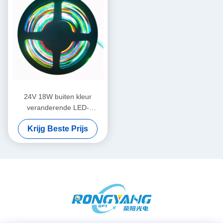
24V 18W buiten kleur
veranderende LED-
stripverlichting met
Krijg Beste Prijs
afstandsbediening Praktisch