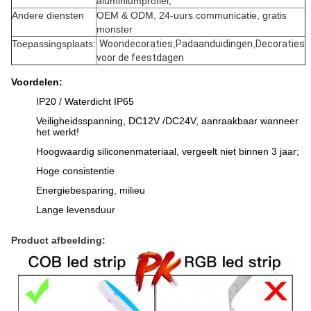
aluminiumprofiel;
Andere diensten
OEM & ODM, 24-uurs communicatie, gratis
monster
Toepassingsplaats:
Woondecoraties
,
Padaanduidingen
,
Decoraties
voor de feestdagen
Voordelen:
IP20 / Waterdicht IP65
Veiligheidsspanning, DC12V /DC24V, aanraakbaar wanneer
het werkt!
Hoogwaardig siliconenmateriaal, vergeelt niet binnen 3 jaar;
Hoge consistentie
Energiebesparing, milieu
Lange levensduur
Product afbeelding: