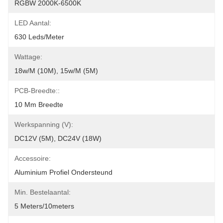
RGBW 2000K-6500K
LED Aantal:
630 Leds/meter
Wattage:
18w/m (10M), 15w/m (5M)
PCB-Breedte::
10 Mm Breedte
Werkspanning (v):
DC12V (5M), DC24V (18W)
Accessoire:
Aluminium Profiel Ondersteund
Min. Bestelaantal:
5 Meters/10meters