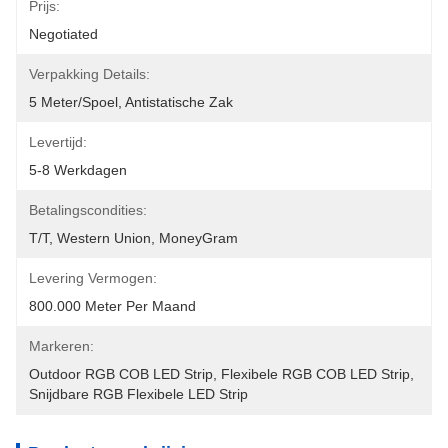
Prijs:
Negotiated
Verpakking Details:
5 Meter/spoel, Antistatische Zak
Levertijd:
5-8 Werkdagen
Betalingscondities:
T/T, Western Union, MoneyGram
Levering Vermogen:
800.000 Meter Per Maand
Markeren:
Outdoor RGB COB LED Strip
, 
Flexibele RGB COB LED Strip
, 
Snijdbare RGB Flexibele LED Strip