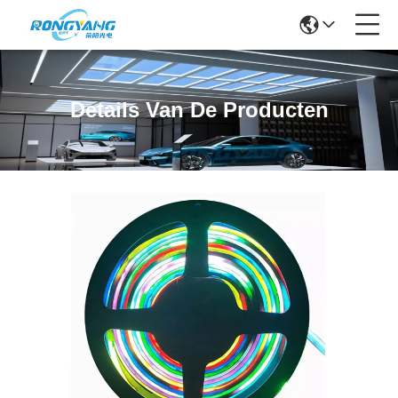
Details Van De Producten