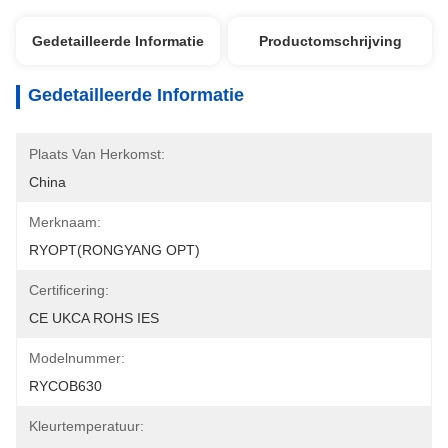
Gedetailleerde Informatie
Productomschrijving
Gedetailleerde Informatie
Plaats Van Herkomst:
China
Merknaam:
RYOPT(RONGYANG OPT)
Certificering:
CE UKCA ROHS IES
Modelnummer:
RYCOB630
Kleurtemperatuur: