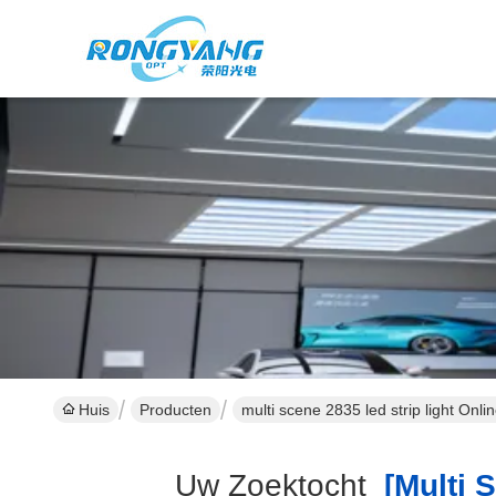
Huis
Producten
multi scene 2835 led strip light Onlin
Uw Zoektocht
[multi S