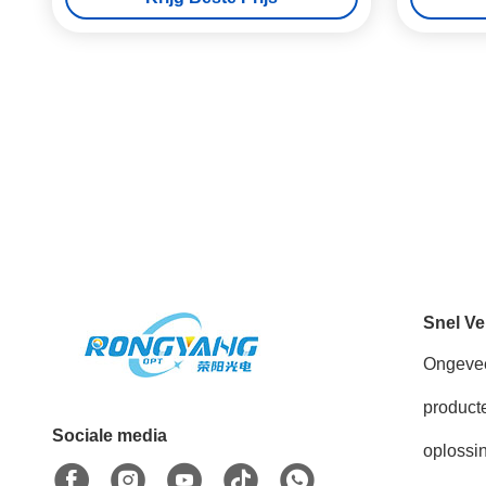
Snel Ve
Ongeve
product
Sociale media
oplossi