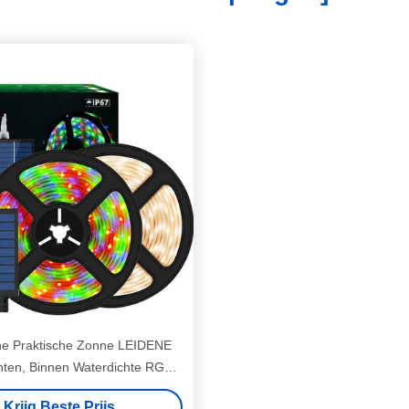
ne Praktische Zonne LEIDENE
chten, Binnen Waterdichte RGB
LEIDENE Strook
Krijg Beste Prijs