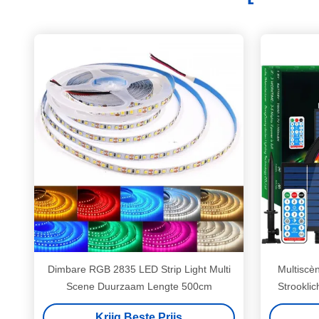
Dimbare RGB 2835 LED Strip Light Multi
Multiscè
Scene Duurzaam Lengte 500cm
Strookli
Krijg Beste Prijs