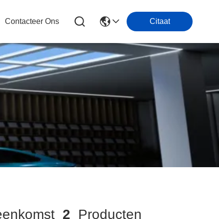
Contacteer Ons
Citaat
eenkomst
2
Producten