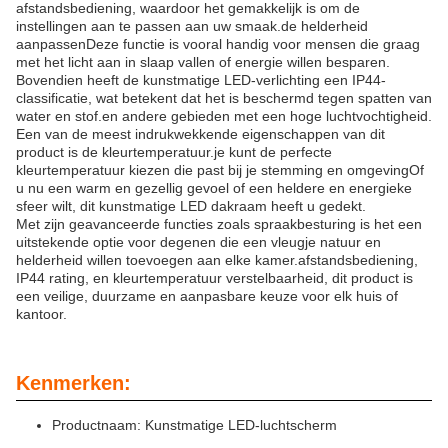
afstandsbediening, waardoor het gemakkelijk is om de
instellingen aan te passen aan uw smaak.de helderheid
aanpassenDeze functie is vooral handig voor mensen die graag
met het licht aan in slaap vallen of energie willen besparen.
Bovendien heeft de kunstmatige LED-verlichting een IP44-
classificatie, wat betekent dat het is beschermd tegen spatten van
water en stof.en andere gebieden met een hoge luchtvochtigheid.
Een van de meest indrukwekkende eigenschappen van dit
product is de kleurtemperatuur.je kunt de perfecte
kleurtemperatuur kiezen die past bij je stemming en omgevingOf
u nu een warm en gezellig gevoel of een heldere en energieke
sfeer wilt, dit kunstmatige LED dakraam heeft u gedekt.
Met zijn geavanceerde functies zoals spraakbesturing is het een
uitstekende optie voor degenen die een vleugje natuur en
helderheid willen toevoegen aan elke kamer.afstandsbediening,
IP44 rating, en kleurtemperatuur verstelbaarheid, dit product is
een veilige, duurzame en aanpasbare keuze voor elk huis of
kantoor.
Kenmerken:
Productnaam: Kunstmatige LED-luchtscherm