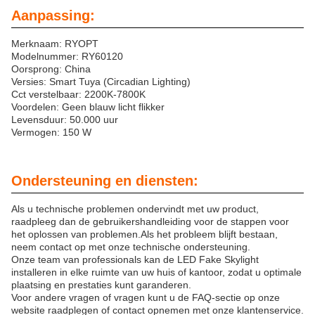
Aanpassing:
Merknaam: RYOPT
Modelnummer: RY60120
Oorsprong: China
Versies: Smart Tuya (Circadian Lighting)
Cct verstelbaar: 2200K-7800K
Voordelen: Geen blauw licht flikker
Levensduur: 50.000 uur
Vermogen: 150 W
Ondersteuning en diensten:
Als u technische problemen ondervindt met uw product,
raadpleeg dan de gebruikershandleiding voor de stappen voor
het oplossen van problemen.Als het probleem blijft bestaan,
neem contact op met onze technische ondersteuning.
Onze team van professionals kan de LED Fake Skylight
installeren in elke ruimte van uw huis of kantoor, zodat u optimale
plaatsing en prestaties kunt garanderen.
Voor andere vragen of vragen kunt u de FAQ-sectie op onze
website raadplegen of contact opnemen met onze klantenservice.