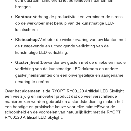
echt dakraam simuleren.Het buitenleven naar binnen
brengen.
Kantoor:
Verhoog de productiviteit en verminder de stress
op de werkvloer met behulp van de kunstmatige LED-
luchtscherm.
Kleinschap:
Verbeter de winkelervaring van uw klanten met
de rustgevende en uitnodigende verlichting van de
kunstmatige LED-verlichting.
Gastvrijheid:
Bewonder uw gasten met de unieke en mooie
verlichting van de kunstmatige LED dakraam.en andere
gastvrijheidsruimtes om een onvergetelijke en aangename
ervaring te creëren.
Over het algemeen is de RYOPT RY60120 Artificial LED Skylight
een veelzijdig en innovatief product dat op veel verschillende
manieren kan worden gebruikt.en afstandsbediening maken het
een handige en praktische keuze voor elke ruimteErvaar de
schoonheid en de voordelen van natuurlijk licht met de RYOPT
RY60120 Artificial LED Skylight.