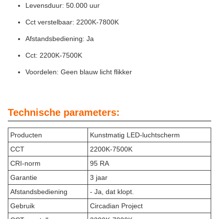
Levensduur: 50.000 uur
Cct verstelbaar: 2200K-7800K
Afstandsbediening: Ja
Cct: 2200K-7500K
Voordelen: Geen blauw licht flikker
Technische parameters:
Producten
Kunstmatig LED-luchtscherm
CCT
2200K-7500K
CRI-norm
95 RA
Garantie
3 jaar
Afstandsbediening
- Ja, dat klopt.
Gebruik
Circadian Project