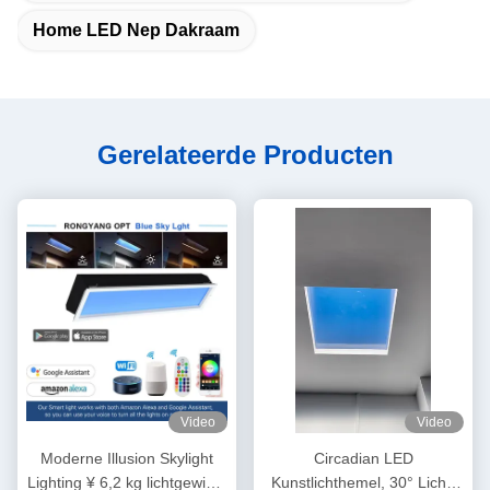
Home LED Nep Dakraam
Gerelateerde Producten
Video
Video
Moderne Illusion Skylight
Circadian LED
Lighting ¥ 6,2 kg lichtgewicht
Kunstlichthemel, 30° Licht,