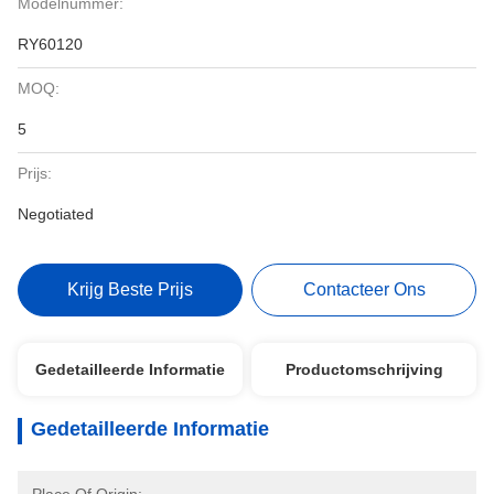
Modelnummer:
RY60120
MOQ:
5
Prijs:
Negotiated
Krijg Beste Prijs
Contacteer Ons
Gedetailleerde Informatie
Productomschrijving
Gedetailleerde Informatie