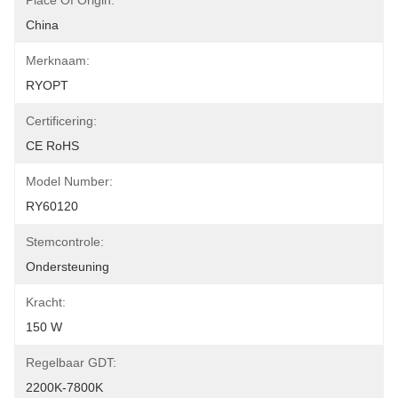
Place Of Origin:
China
Merknaam:
RYOPT
Certificering:
CE RoHS
Model Number:
RY60120
Stemcontrole:
Ondersteuning
Kracht:
150 W
Regelbaar GDT:
2200K-7800K