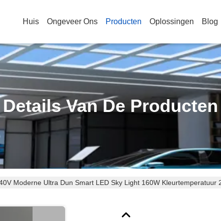
Huis
Ongeveer Ons
Producten
Oplossingen
Blog
Details Van De Producten
0V Moderne Ultra Dun Smart LED Sky Light 160W Kleurtemperatuur