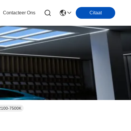
Contacteer Ons
Citaat
 2100-7500K