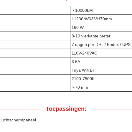
> 10000LM
L1236*W636*H70mm
160 W
8-10 vierkante meter
7 dagen per DHL / Fedex / UPS
110V-240VAC
3.6A
Tuya Wifi BT
2100-7500K
> 70 mm
Toepassingen:
-luchtschermpaneel