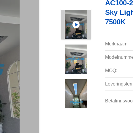
AC100-2
Sky Lig
7500K
Merknaam:
Modelnumme
MOQ:
Leveringsterm
Betalingsvoo