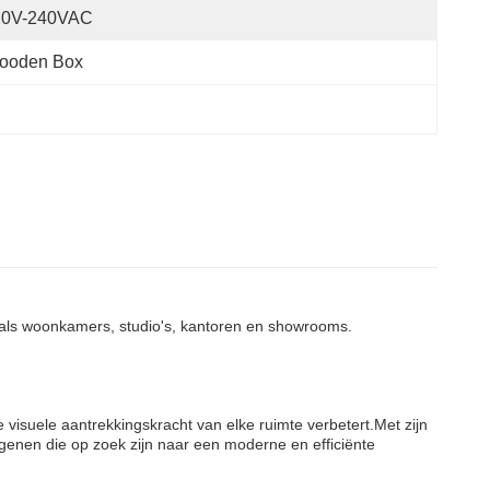
10V-240VAC
ooden Box
oals woonkamers, studio's, kantoren en showrooms.
visuele aantrekkingskracht van elke ruimte verbetert.Met zijn
degenen die op zoek zijn naar een moderne en efficiënte