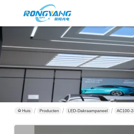
Huis
Producten
LED-Dakraampaneel
AC100-24