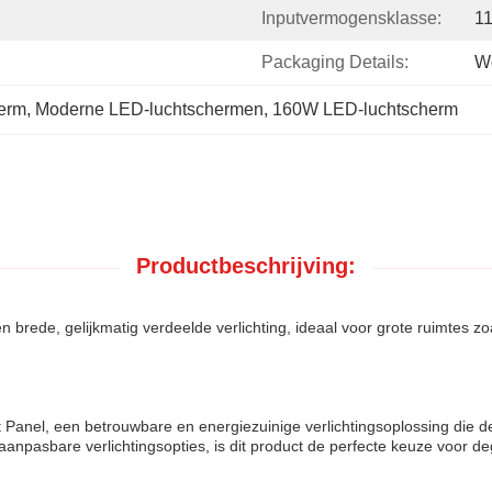
Inputvermogensklasse:
1
Packaging Details:
W
erm
, 
Moderne LED-luchtschermen
, 
160W LED-luchtscherm
Productbeschrijving:
rede, gelijkmatig verdeelde verlichting, ideaal voor grote ruimtes z
Panel, een betrouwbare en energiezuinige verlichtingsoplossing die de 
 aanpasbare verlichtingsopties, is dit product de perfecte keuze voor 