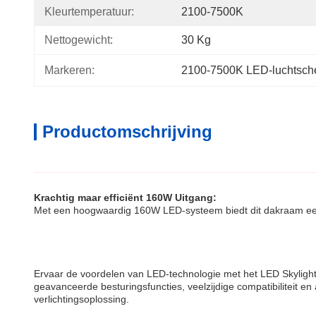
Kleurtemperatuur:
2100-7500K
Nettogewicht:
30 Kg
Markeren:
2100-7500K LED-luchtsch
Productomschrijving
Krachtig maar efficiënt 160W Uitgang:
Met een hoogwaardig 160W LED-systeem biedt dit dakraam een b
Ervaar de voordelen van LED-technologie met het LED Skylight 
geavanceerde besturingsfuncties, veelzijdige compatibiliteit en
verlichtingsoplossing.