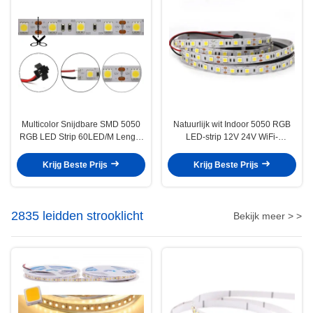
Multicolor Snijdbare SMD 5050
Natuurlijk wit Indoor 5050 RGB
RGB LED Strip 60LED/M Lengte
LED-strip 12V 24V WiFi-
100mm
bediening
Krijg Beste Prijs
Krijg Beste Prijs
2835 leidden strooklicht
Bekijk meer > >