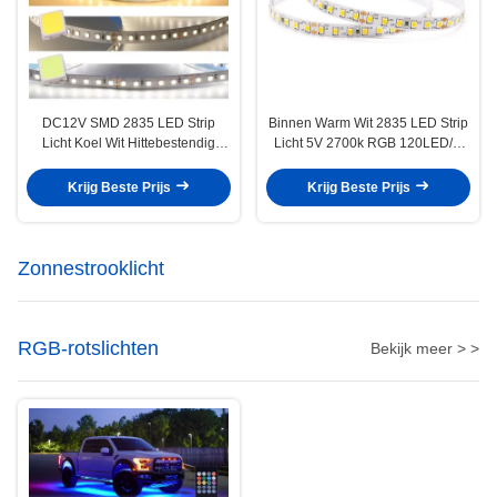
DC12V SMD 2835 LED Strip
Binnen Warm Wit 2835 LED Strip
Licht Koel Wit Hittebestendig
Licht 5V 2700k RGB 120LED/M
120LED/M
Flexibel Voor Thuis
Krijg Beste Prijs
Krijg Beste Prijs
Zonnestrooklicht
RGB-rotslichten
Bekijk meer > >