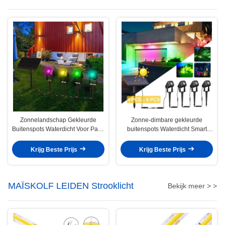
Zonnelandschap Gekleurde
Zonne-dimbare gekleurde
Buitenspots Waterdicht Voor Patio
buitenspots Waterdicht Smart
Gazon Tuin
Control
Krijg Beste Prijs
Krijg Beste Prijs
MAÏSKOLF LEIDEN Strooklicht
Bekijk meer > >