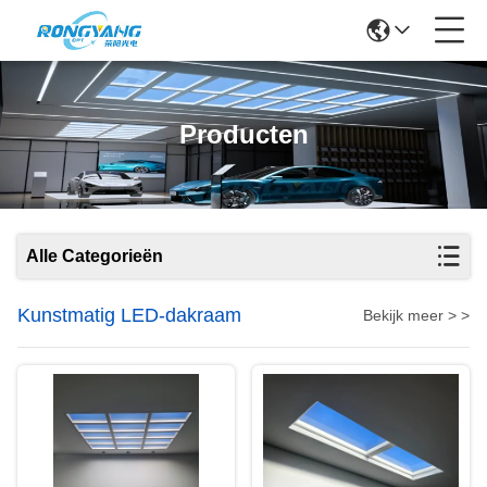
Producten
Alle Categorieën
Kunstmatig LED-dakraam
Bekijk meer > >