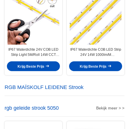
IP67 Waterdichte 24V COB LED
IP67 Waterdichte COB LED Strip
Strip Light 5M/Roll 14W CCT
24V 14W 1000lm/M
3000K 4000K 6000K
Afstandsbediening
Krijg Beste Prijs
Krijg Beste Prijs
RGB MAÏSKOLF LEIDENE Strook
rgb geleide strook 5050
Bekijk meer > >