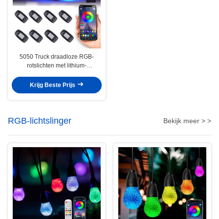
5050 Truck draadloze RGB-
rotslichten met lithium-
ionbatterijen
Krijg Beste Prijs
RGB-lichtslinger
Bekijk meer > >